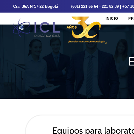
Cra. 36A N°57-22 Bogotá
(601) 221 66 64 - 221 82 39 | +57 
INICIO
PR
Equipos para laborat