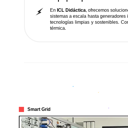
En
ICL Didáctica
, ofrecemos solucio
sistemas a escala hasta generadores in
tecnologías limpias y sostenibles. Co
térmica.
Smart Grid