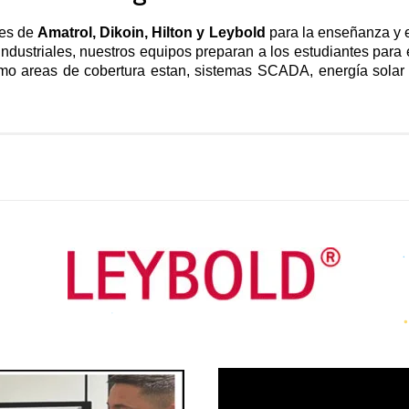
nes de
Amatrol, Dikoin, Hilton y Leybold
para la enseñanza y 
dustriales, nuestros equipos preparan a los estudiantes para e
mo areas de cobertura estan, sistemas SCADA, energía solar f