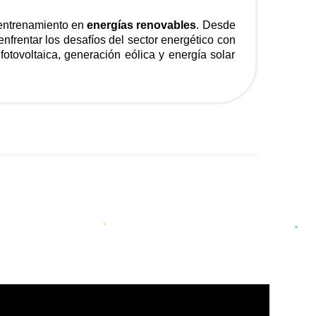
entrenamiento en
energías renovables
. Desde
nfrentar los desafíos del sector energético con
otovoltaica, generación eólica y energía solar