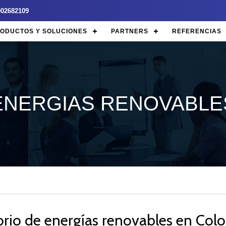
3002682109
ODUCTOS Y SOLUCIONES
PARTNERS
REFERENCIAS
ENERGIAS RENOVABLE
orio de energías renovables en Col